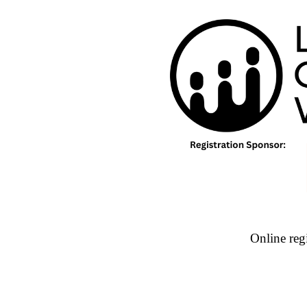
Online regi