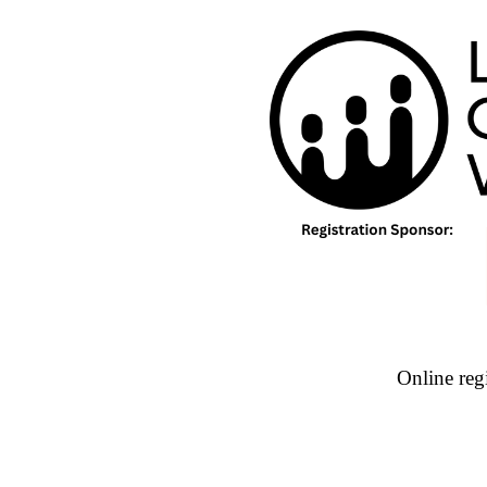
Online regi