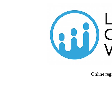
Online regi